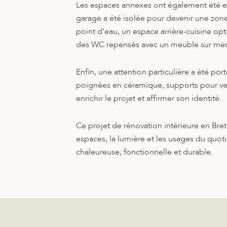
Les espaces annexes ont également été en
garage a été isolée pour devenir une zo
point d’eau, un espace arrière-cuisine opt
des WC repensés avec un meuble sur mesu
Enfin, une attention particulière a été port
poignées en céramique, supports pour ver
enrichir le projet et affirmer son identité.
Ce projet de rénovation intérieure en Bre
espaces, la lumière et les usages du quo
chaleureuse, fonctionnelle et durable.