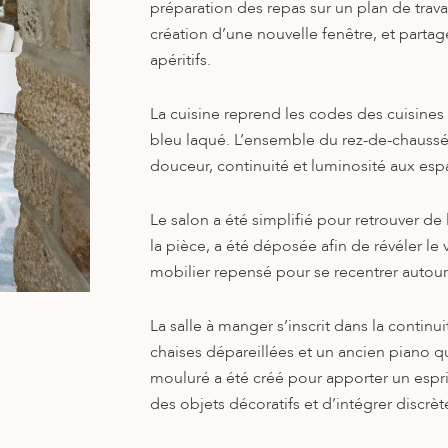
préparation des repas sur un plan de travai
création d’une nouvelle fenêtre, et partag
apéritifs.
La cuisine reprend les codes des cuisines
bleu laqué. L’ensemble du rez-de-chaussée
douceur, continuité et luminosité aux esp
Le salon a été simplifié pour retrouver de 
la pièce, a été déposée afin de révéler le 
mobilier repensé pour se recentrer autour
La salle à manger s’inscrit dans la continu
chaises dépareillées et un ancien piano qu
mouluré a été créé pour apporter un esprit
des objets décoratifs et d’intégrer discrè