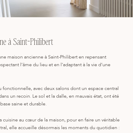
e à Saint-Philibert
r une maison ancienne à Saint-Philibert en repensant
spectant l’âme du lieu et en l’adaptant à la vie d’une
 fonctionnelle, avec deux salons dont un espace central
dans un recoin. Le sol et la dalle, en mauvais état, ont été
 base saine et durable.
la cuisine au cœur de la maison, pour en faire un véritable
ral, elle accueille désormais les moments du quotidien :