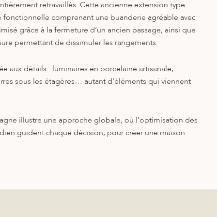
tièrement retravaillés. Cette ancienne extension type
ne fonctionnelle comprenant une buanderie agréable avec
imisé grâce à la fermeture d’un ancien passage, ainsi que
re permettant de dissimuler les rangements.
ée aux détails : luminaires en porcelaine artisanale,
res sous les étagères… autant d’éléments qui viennent
tagne illustre une approche globale, où l’optimisation des
tidien guident chaque décision, pour créer une maison