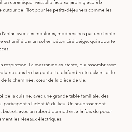
l en céramique, vaisselle face au jardin grâce à la
e autour de l’îlot pour les petits-déjeuners comme les
 d’antan avec ses moulures, modernisées par une teinte
 est unifié par un sol en béton ciré beige, qui apporte
aces.
la respiration. La mezzanine existante, qui assombrissait
volume sous la charpente. Le plafond a été éclairci et le
 de la cheminée, cœur de la pièce de vie.
ité de la cuisine, avec une grande table familiale, des
i participent à l’identité du lieu. Un soubassement
 bistrot, avec un rebord permettant à la fois de poser
tement les réseaux électriques.